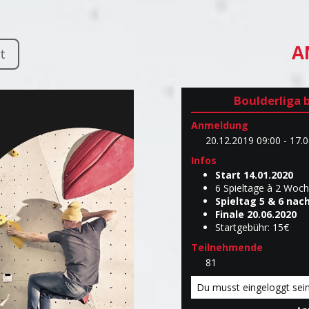
A
t
Boulderliga 
Anmeldung
20.12.2019 09:00 - 17.
Infos
Start 14.01.2020
6 Spieltage à 2 Woch
Spieltag 5 & 6 nac
Finale 20.06.2020
Startgebühr: 15€
Teilnehmende
81
Du musst eingeloggt sei