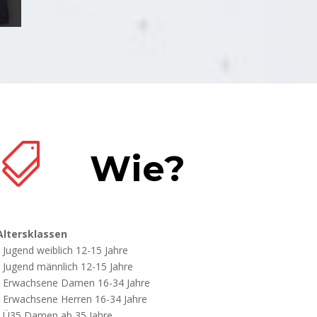

Wie?
Altersklassen
• Jugend weiblich 12-15 Jahre
• Jugend männlich 12-15 Jahre
• Erwachsene Damen 16-34 Jahre
• Erwachsene Herren 16-34 Jahre
• Ü35 Damen ab 35 Jahre