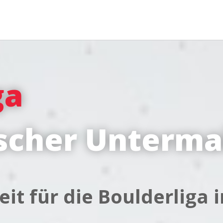
ga
scher Unterma
eit für die Boulderliga