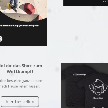
An
ol dir das Shirt zum
Wettkampf!
line bestellen ganz bequem
nach Hause liefern lassen.
hier bestellen