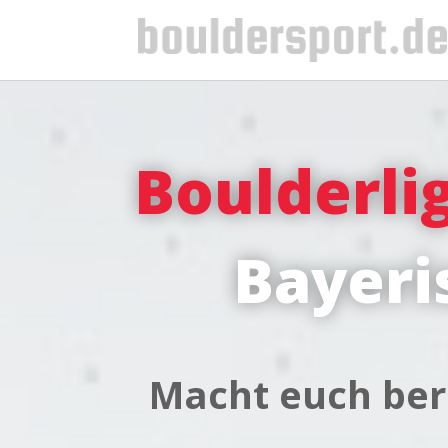
Boulderli
Bayeri
Macht euch ber