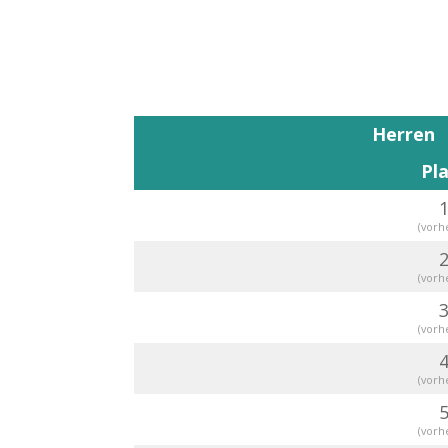
Herren
Pl
(vorh
(vorh
(vorh
(vorh
(vorh