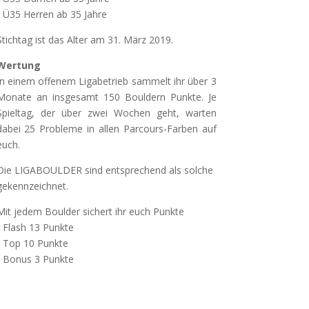
• Ü35 Herren ab 35 Jahre
Stichtag ist das Alter am 31. März 2019.
Wertung
In einem offenem Ligabetrieb sammelt ihr über 3
Monate an insgesamt 150 Bouldern Punkte. Je
Spieltag, der über zwei Wochen geht, warten
dabei 25 Probleme in allen Parcours-Farben auf
euch.
Die LIGABOULDER sind entsprechend als solche
gekennzeichnet.
Mit jedem Boulder sichert ihr euch Punkte
• Flash 13 Punkte
• Top 10 Punkte
• Bonus 3 Punkte