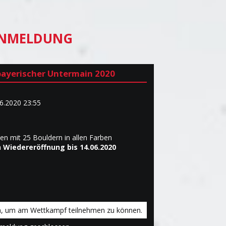
NMELDUNG
bayerischer Untermain 2020
06.2020 23:55
en mit 25 Bouldern in allen Farben
h Wiedereröffnung bis 14.06.2020
n, um am Wettkampf teilnehmen zu können.