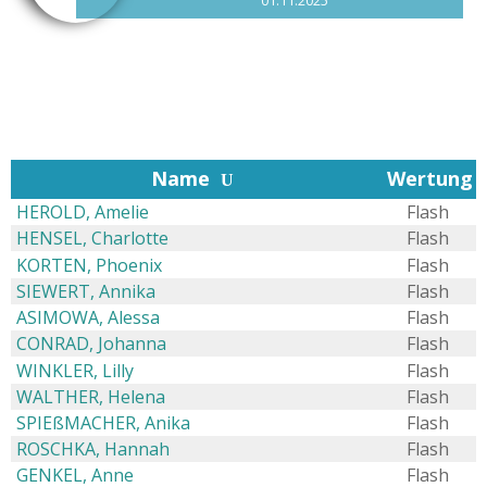
01.11.2025
Begehungen
2
Name
Wertung
U
HEROLD, Amelie
Flash
HENSEL, Charlotte
Flash
KORTEN, Phoenix
Flash
SIEWERT, Annika
Flash
ASIMOWA, Alessa
Flash
CONRAD, Johanna
Flash
WINKLER, Lilly
Flash
WALTHER, Helena
Flash
SPIEßMACHER, Anika
Flash
ROSCHKA, Hannah
Flash
GENKEL, Anne
Flash