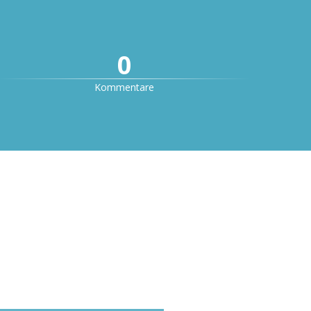
0
Kommentare
5