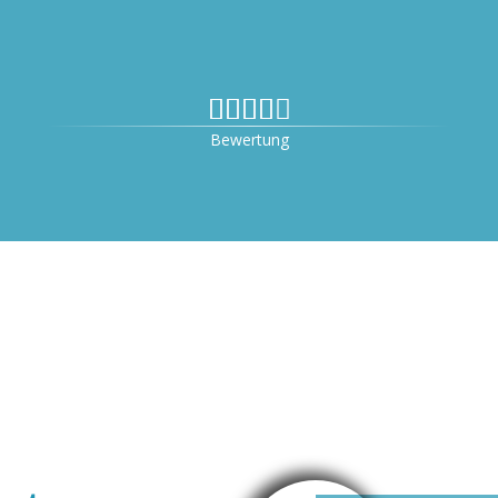


Bewertung