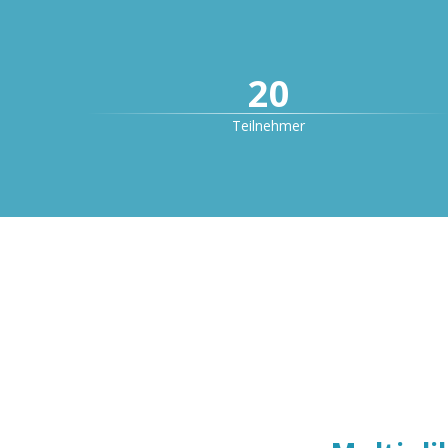
20
Teilnehmer
4