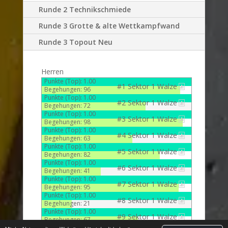
Runde 2 Technikschmiede
Runde 3 Grotte & alte Wettkampfwand
Runde 3 Topout Neu
Herren
Punkte (Top): 1.00
#1
Sektor 1 Walze

Begehungen: 96
Punkte (Top): 1.00
#2
Sektor 1 Walze

Begehungen: 72
Punkte (Top): 1.00
#3
Sektor 1 Walze

Begehungen: 98
Punkte (Top): 1.00
#4
Sektor 1 Walze

Begehungen: 63
Punkte (Top): 1.00
#5
Sektor 1 Walze

Begehungen: 82
Punkte (Top): 1.00
#6
Sektor 1 Walze

Begehungen: 41
Punkte (Top): 1.00
#7
Sektor 1 Walze

Begehungen: 95
Punkte (Top): 1.00
#8
Sektor 1 Walze

Begehungen: 21
Punkte (Top): 1.00
#9
Sektor 1 Walze

Begehungen: 67
Punkte (Top): 1.00