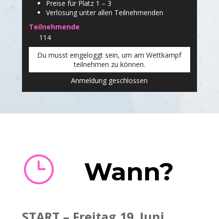
Preise für Platz 1 – 3
Verlosung unter allen Teilnehmenden
Teilnehmende
114
Du musst eingeloggt sein, um am Wettkampf
teilnehmen zu können.
Anmeldung geschlossen
}
Wann?
START – Freitag 19. Juni