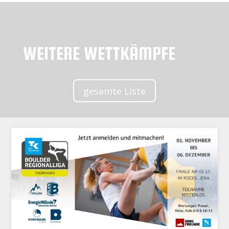
WEITERE WETTKÄMPFE
gesamte Liste