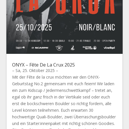
ONYX – Fête De La Crux 2025
– Sa, 25. Oktober 2025 –
Mit der Fête de la crux möchten wir den ONYX-
Geburtstag No.2 gemeinsam mit euch feiern! Wir laden
ein zum Kidscup / Jedermenschwettkampf – tretet an,
egal ob ihr ganz frisch in der Vertikale seid oder euch
erst die bockschweren Boulder so richtig fordern, alle
Level können teilnehmen. Euch erwarten 30
hochwertige Quali-Boulder, zwei Überraschungsboulder
und ein Starter:innenpaket mit richtig schönen Goodies.