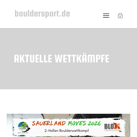
AKTUELLE WETTKÄMPFE