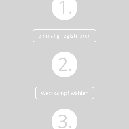
1.
einmalig registrieren
2.
Wettkampf wählen
3.