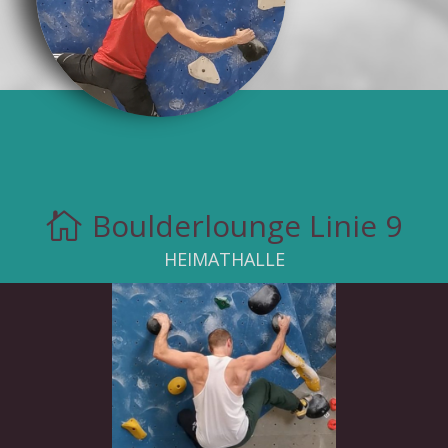
Boulderlounge Linie 9

HEIMATHALLE