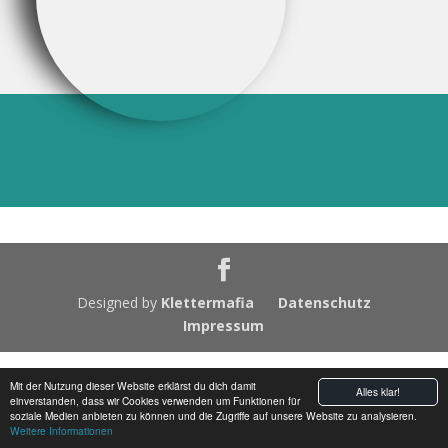
Designed by
Klettermafia
Datenschutz
Impressum
Mit der Nutzung dieser Website erklärst du dich damit
Alles klar!
einverstanden, dass wir Cookies verwenden um Funktionen für
soziale Medien anbieten zu können und die Zugriffe auf unsere Website zu analysieren.
Weitere Informationen