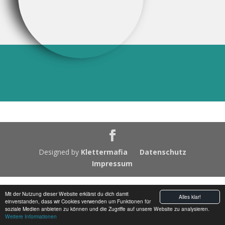
Designed by
Klettermafia
Datenschutz
Impressum
Mit der Nutzung dieser Website erklärst du dich damit
Alles klar!
einverstanden, dass wir Cookies verwenden um Funktionen für
soziale Medien anbieten zu können und die Zugriffe auf unsere Website zu analysieren.
Weitere Informationen