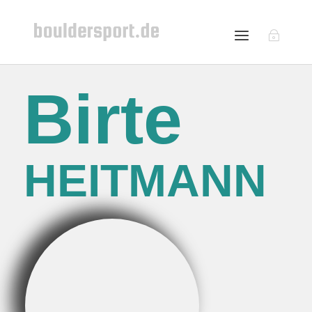
Birte
HEITMANN