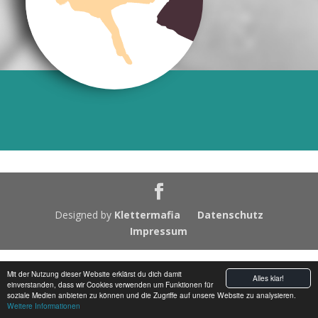
Designed by
Klettermafia
Datenschutz
Impressum
Mit der Nutzung dieser Website erklärst du dich damit
Alles klar!
einverstanden, dass wir Cookies verwenden um Funktionen für
soziale Medien anbieten zu können und die Zugriffe auf unsere Website zu analysieren.
Weitere Informationen