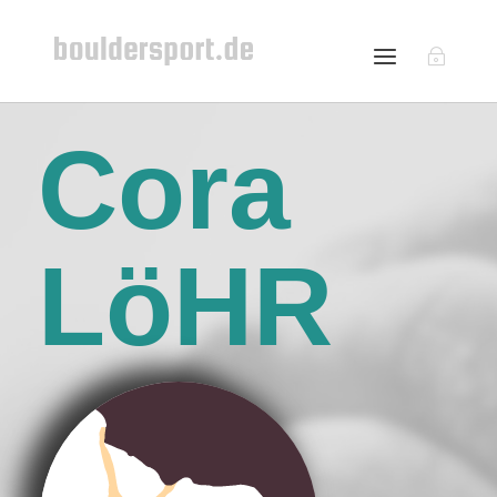
Cora
LöHR