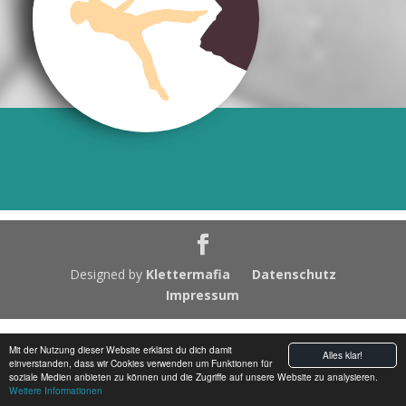
Designed by
Klettermafia
Datenschutz
Impressum
Mit der Nutzung dieser Website erklärst du dich damit
Alles klar!
einverstanden, dass wir Cookies verwenden um Funktionen für
soziale Medien anbieten zu können und die Zugriffe auf unsere Website zu analysieren.
Weitere Informationen