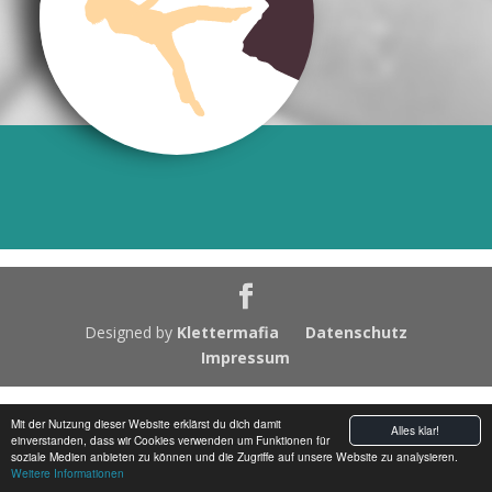
Designed by
Klettermafia
Datenschutz
Impressum
Mit der Nutzung dieser Website erklärst du dich damit
Alles klar!
einverstanden, dass wir Cookies verwenden um Funktionen für
soziale Medien anbieten zu können und die Zugriffe auf unsere Website zu analysieren.
Weitere Informationen