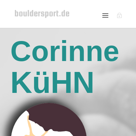
Corinne
KüHN