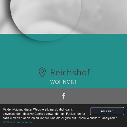
Reichshof

WOHNORT
4
5
Designed by
Klettermafia
Datenschutz
Mit der Nutzung dieser Website erklärst du dich damit
Alles klar!
Impressum
einverstanden, dass wir Cookies verwenden um Funktionen für
soziale Medien anbieten zu können und die Zugriffe auf unsere Website zu analysieren.
Weitere Informationen