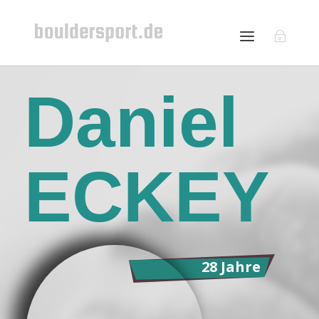
Daniel
ECKEY
28 Jahre