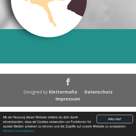
Designed by
Klettermafia
Datenschutz
Impressum
Mit der Nutzung dieser Website erklärst du dich damit
Alles klar!
einverstanden, dass wir Cookies verwenden um Funktionen für
soziale Medien anbieten zu können und die Zugriffe auf unsere Website zu analysieren.
Weitere Informationen