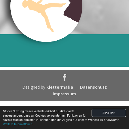
Designed by
Klettermafia
Datenschutz
Impressum
Mit der Nutzung dieser Website erklärst du dich damit
Alles klar!
einverstanden, dass wir Cookies verwenden um Funktionen für
soziale Medien anbieten zu können und die Zugriffe auf unsere Website zu analysieren.
Weitere Informationen