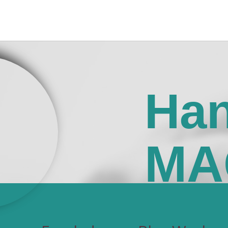
Ha
MA