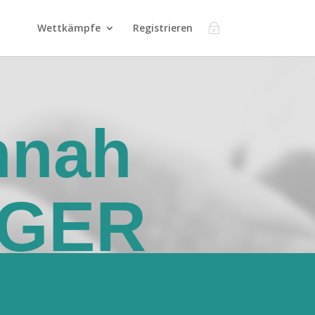
Wettkämpfe
Registrieren
nnah
GER