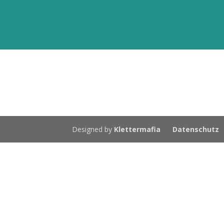
Designed by
Klettermafia
Datenschutz