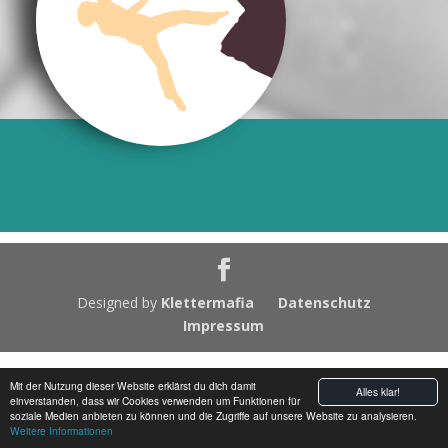
Designed by
Klettermafia
Datenschutz
Impressum
Mit der Nutzung dieser Website erklärst du dich damit
Alles klar!
einverstanden, dass wir Cookies verwenden um Funktionen für
soziale Medien anbieten zu können und die Zugriffe auf unsere Website zu analysieren.
Weitere Informationen