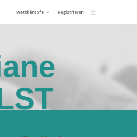
Wettkämpfe
Registrieren
iane
LST