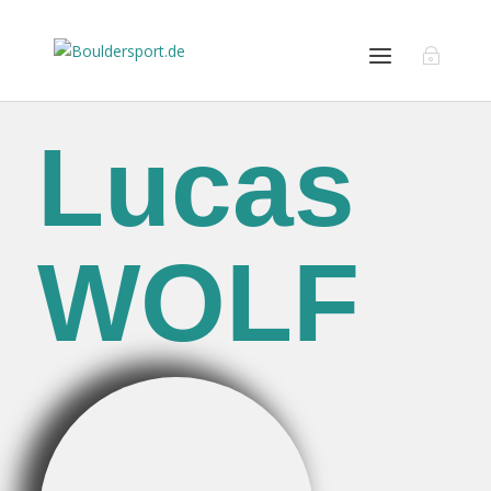
Lucas
WOLF