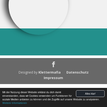
Designed by
Klettermafia
Datenschutz
Impressum
Mit der Nutzung dieser Website erklärst du dich damit
Alles klar!
einverstanden, dass wir Cookies verwenden um Funktionen für
soziale Medien anbieten zu können und die Zugriffe auf unsere Website zu analysieren.
Weitere Informationen