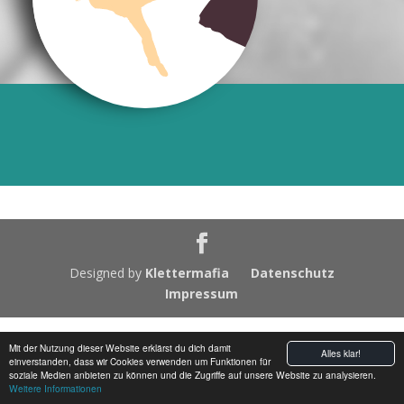
Designed by
Klettermafia
Datenschutz
Impressum
Mit der Nutzung dieser Website erklärst du dich damit
Alles klar!
einverstanden, dass wir Cookies verwenden um Funktionen für
soziale Medien anbieten zu können und die Zugriffe auf unsere Website zu analysieren.
Weitere Informationen