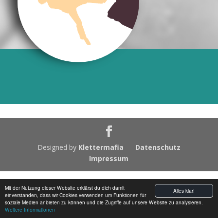
Designed by
Klettermafia
Datenschutz
Impressum
Mit der Nutzung dieser Website erklärst du dich damit
Alles klar!
einverstanden, dass wir Cookies verwenden um Funktionen für
soziale Medien anbieten zu können und die Zugriffe auf unsere Website zu analysieren.
Weitere Informationen