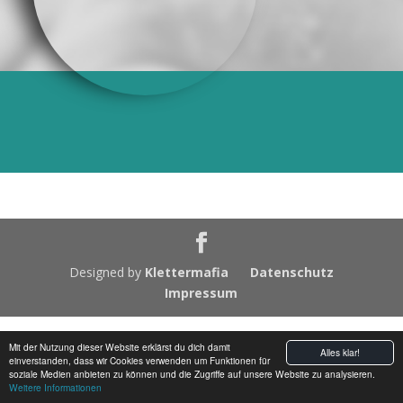
Designed by
Klettermafia
Datenschutz
Impressum
Mit der Nutzung dieser Website erklärst du dich damit
Alles klar!
einverstanden, dass wir Cookies verwenden um Funktionen für
soziale Medien anbieten zu können und die Zugriffe auf unsere Website zu analysieren.
Weitere Informationen