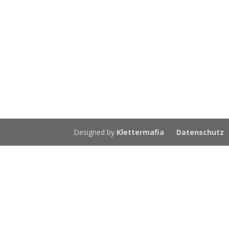
Designed by
Klettermafia
Datenschutz