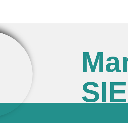
Mar
SI