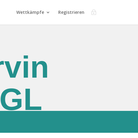
Wettkämpfe
Registrieren
vin
EGL