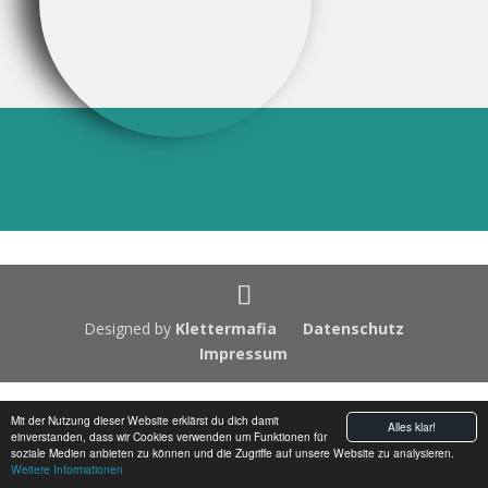
4
5
Designed by
Klettermafia
Datenschutz
Impressum
Mit der Nutzung dieser Website erklärst du dich damit
Alles klar!
einverstanden, dass wir Cookies verwenden um Funktionen für
soziale Medien anbieten zu können und die Zugriffe auf unsere Website zu analysieren.
Weitere Informationen