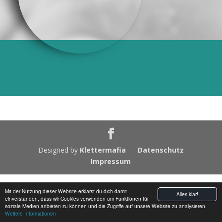
Designed by
Klettermafia
Datenschutz
Impressum
Mit der Nutzung dieser Website erklärst du dich damit
Alles klar!
einverstanden, dass wir Cookies verwenden um Funktionen für
soziale Medien anbieten zu können und die Zugriffe auf unsere Website zu analysieren.
Weitere Informationen