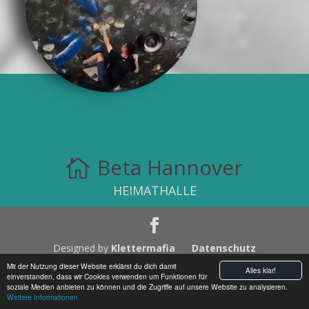
Beta Hannover

HEIMATHALLE
Designed by
Klettermafia
Datenschutz
Impressum
Mit der Nutzung dieser Website erklärst du dich damit
Alles klar!
einverstanden, dass wir Cookies verwenden um Funktionen für
soziale Medien anbieten zu können und die Zugriffe auf unsere Website zu analysieren.
Weitere Informationen