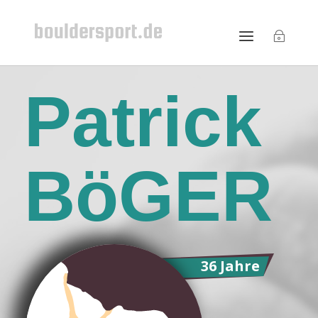
Patrick
BöGER
36 Jahre