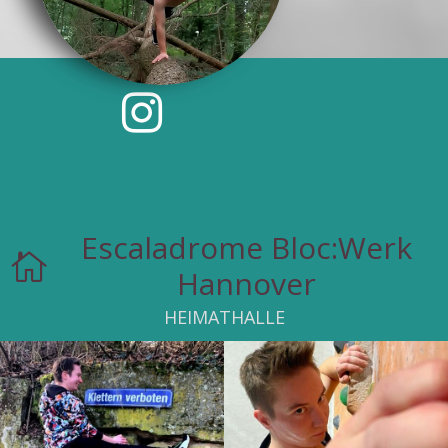

Escaladrome Bloc:Werk

Hannover
HEIMATHALLE