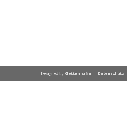
Designed by
Klettermafia
Datenschutz