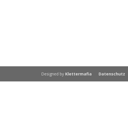
Designed by
Klettermafia
Datenschutz