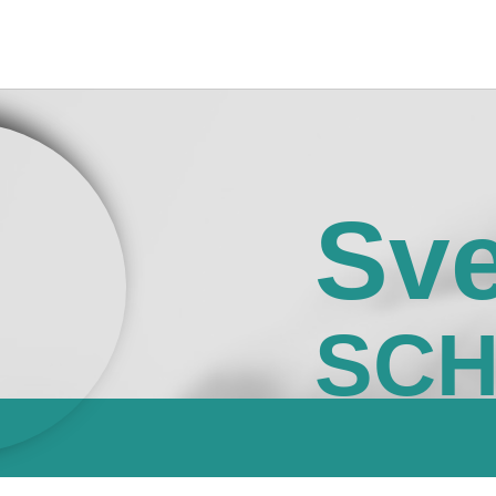
Sv
SCH