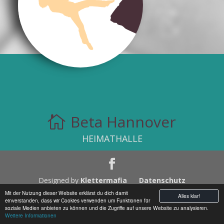
Beta Hannover

HEIMATHALLE
Designed by
Klettermafia
Datenschutz
Impressum
Mit der Nutzung dieser Website erklärst du dich damit
Alles klar!
einverstanden, dass wir Cookies verwenden um Funktionen für
soziale Medien anbieten zu können und die Zugriffe auf unsere Website zu analysieren.
Weitere Informationen