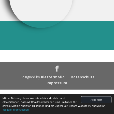
4
5
Designed by
Klettermafia
Datenschutz
Impressum
Mit der Nutzung dieser Website erklärst du dich damit
Alles klar!
einverstanden, dass wir Cookies verwenden um Funktionen für
soziale Medien anbieten zu können und die Zugriffe auf unsere Website zu analysieren.
Weitere Informationen