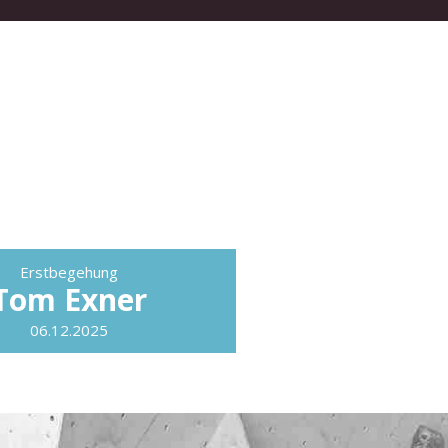
Erstbegehung
Tom Exner
06.12.2025