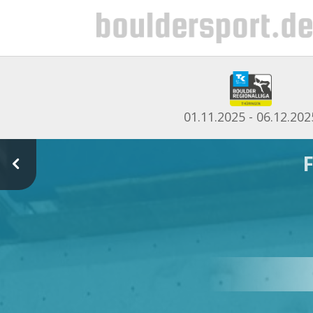
01.11.2025 - 06.12.202
4