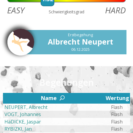
EASY
HARD
Schwierigkeitsgrad
Erstbegehung
Albrecht Neupert
06.12.2025
Begehungen
2
Name
Wertung
U
NEUPERT, Albrecht
Flash
VOGT, Johannes
Flash
HäDICKE, Jaspar
Flash
RYBIZKI, Jan
Flash