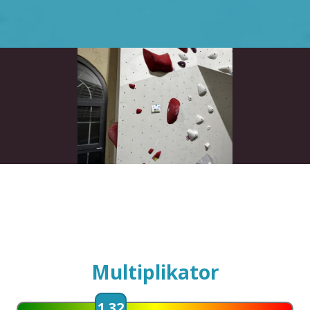
Multiplikator
1.32