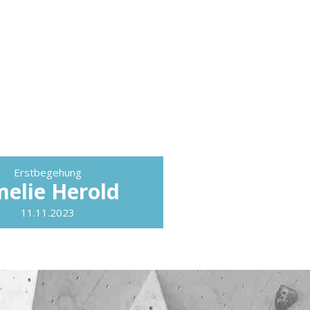
Erstbegehung
elie Herold
11.11.2023