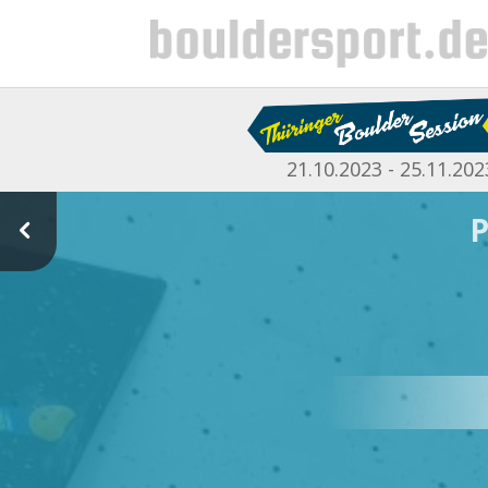
21.10.2023 - 25.11.202
P
4