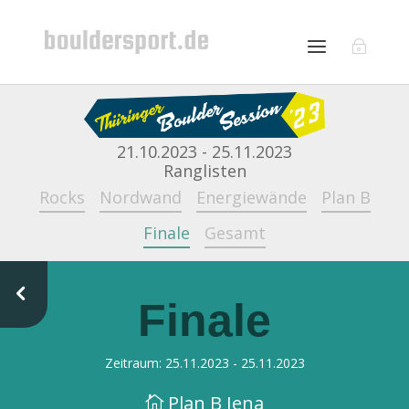
21.10.2023 - 25.11.2023
Ranglisten
Rocks
Nordwand
Energiewände
Plan B
Finale
Gesamt
4
Finale
Zeitraum: 25.11.2023 - 25.11.2023
Plan B Jena
