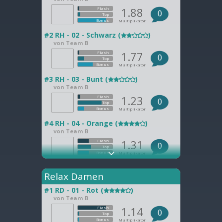
1.10
Flash

1.88
Flash

0
#6 PD - 06 - Weiß (
)
0

Top
Top
Bonus
von Team B
Multiplikator
Bonus
Multiplikator
1.00
Flash

0
#2 RH - 02 - Schwarz (
)

Top
Bonus
von Team B
Multiplikator
1.77
Flash

#7 PD - 07 - Schwarz (
)
0

Top
von Team B
Bonus
Multiplikator
1.06
Flash

0
#3 RH - 03 - Bunt (
)

Top
Bonus
von Team B
Multiplikator
1.23
Flash

#8 PD - 08 - Orange (
)
0

Top
von Team B
Bonus
Multiplikator
1.44
Flash

0
#4 RH - 04 - Orange (
)

Top
Bonus
von Team B
Multiplikator
1.31
Flash

#9 PD - 09 - Grün (
)
0

Top
3
von Team B
Bonus
Multiplikator
1.44
Flash

0
2
#5 RH - 05 - Rot (
)

Top
Relax Damen
Bonus
von Team B
Multiplikator
1.92
Flash

#10 PD - 10 - Pink (
)
0
#1 RD - 01 - Rot (
)


Top
von Team B
Bonus
von Team B
Multiplikator
1.19
Flash

1.14
Flash

0
#6 RH - 06 - Schwarz (
)
0

Top
Top
Bonus
von Team B
Multiplikator
Bonus
Multiplikator