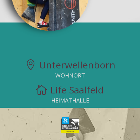
Unterwellenborn

WOHNORT
Life Saalfeld

HEIMATHALLE