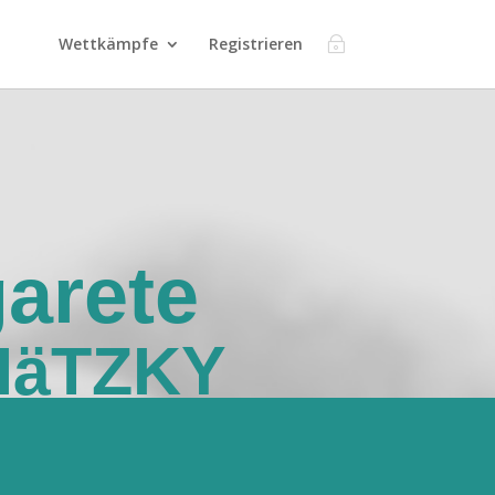
Wettkämpfe
Registrieren
arete
äTZKY