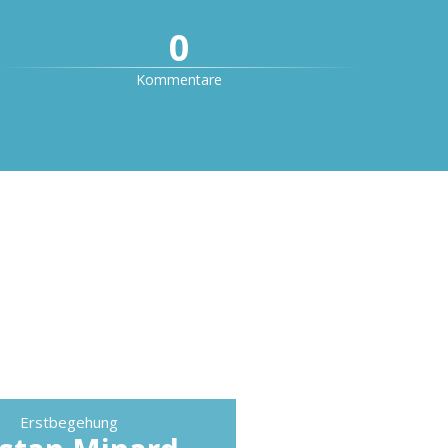
0
Kommentare
5
Erstbegehung