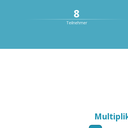
8
Teilnehmer
4
Multipli