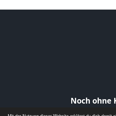
Noch ohne K
Mit der Nutzung dieser Website erklärst du dich damit