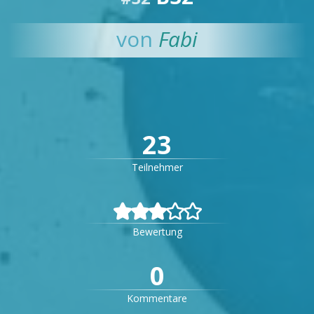
von
Fabi
23
Teilnehmer


Bewertung
0
Kommentare