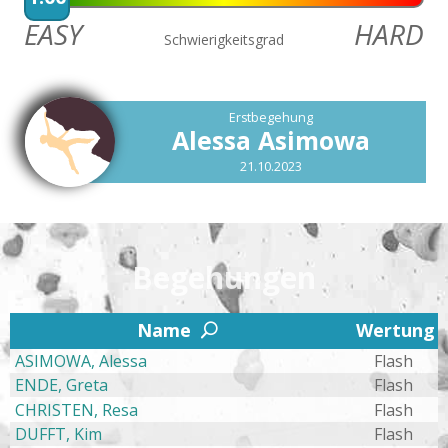
EASY
HARD
Schwierigkeitsgrad
Erstbegehung
Alessa Asimowa
21.10.2023
Begehungen
2
Name
Wertung
U
ASIMOWA, Alessa
Flash
ENDE, Greta
Flash
CHRISTEN, Resa
Flash
DUFFT, Kim
Flash