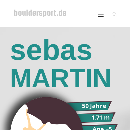
sebas
MARTIN
50 Jahre
1.71 m
Ape +5