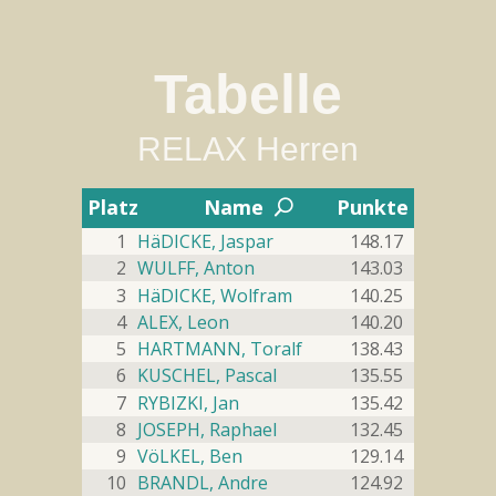
Station 1


Rocks Jena
Tabelle
Sa 01.11.2025 bis Fr 05.12.2025
2
Boulderliste - RELAX Herren
RELAX Herren
#3 rocks 3 (
)
#1
#1
#1
#2
#1

1.04
Flash
2
--
--
Top
Platz
Name
Punkte
U
Bonus
Multiplikator
1
HäDICKE, Jaspar
148.17
#4 rocks 4 (
)
#2
#1
#6
#4
#2

2
WULFF, Anton
143.03
1.04
Flash
--
--
Top
3
HäDICKE, Wolfram
140.25
Bonus
Multiplikator
4
ALEX, Leon
140.20
#5 rocks 5 (
)
#1
#1
#1
#5
#3

5
HARTMANN, Toralf
138.43
1.03
Flash
--
--
Top
6
KUSCHEL, Pascal
135.55
Bonus
Multiplikator
7
RYBIZKI, Jan
135.42
#15 rocks 15 (
)
#1
#1
#1
#6
#4

8
JOSEPH, Raphael
132.45
1.70
Flash
--
9
VöLKEL, Ben
129.14
--
Top
Bonus
Multiplikator
10
BRANDL, Andre
124.92