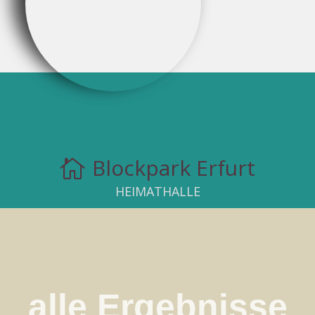
Blockpark Erfurt

HEIMATHALLE
alle Ergebnisse